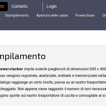
tti
Contatto
Login
Disimpilamento
Apertura delle casse
Powercloser
Or
mpilamento
owerstacker
impila scatole pieghevoli di dimensioni 600 x 400
use vengono registrate, analizzate, ordinate e memorizzate nella 
dialogo raggiunge un certo livello, passa su un nastro trasportat
cheggiato. Non appena viene raggiunto il numero di torri necessar
gono spinte sul nastro trasportatore di uscita e convogliate al s