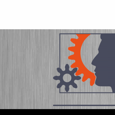
Impressum
|
Sitemap