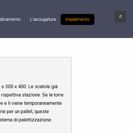
it
dinamento
L'asciugatura
Impilamento
 o 300 x 400. Le scatole già
rispettiva stazione. Se la torre
ore e li viene temporaneamente
ie per un pallet, queste
istema di palettizzazione.