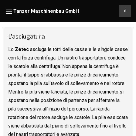
Skip to content
Tanzer Maschinenbau GmbH
it
L'asciugatura
Lo
Zetec
asciuga le torri delle casse e le singole casse
con la forza centrifuga. Un nastro trasportatore conduce
le scatole alla centrifuga. Non appena la centrifuga è
pronta, il tappo si abbassa e le pinze di caricamento
spostano la pila sul tavolo di sollevamento e nel rotore.
Mentre la pila viene lanciata, le pinze di caricamento si
spostano nella posizione di partenza per afferrare la
pila successiva all’inizio del percorso. La rapida
rotazione del rotore asciuga le scatole. La pila essiccata
viene abbassata dal piano di sollevamento fino al livello
dei nastri trasportatori e avanzata.